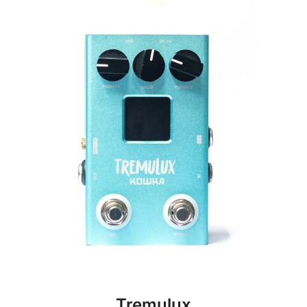
Tremulux