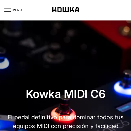
MENU
Kowka MIDI C6
El pedal definitivo para dominar todos tus
equipos MIDI con precisión y facilidad